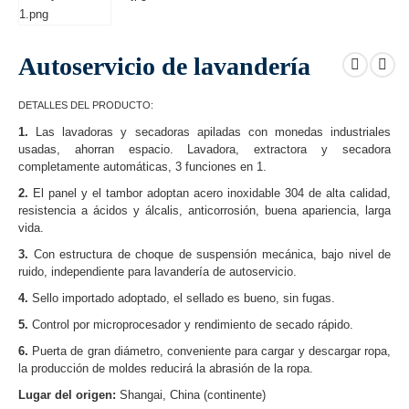
Autoservicio de lavandería
DETALLES DEL PRODUCTO:
1.
Las lavadoras y secadoras apiladas con monedas industriales
usadas, ahorran espacio. Lavadora, extractora y secadora
completamente automáticas, 3 funciones en 1.
2.
El panel y el tambor adoptan acero inoxidable 304 de alta calidad,
resistencia a ácidos y álcalis, anticorrosión, buena apariencia, larga
vida.
3.
Con estructura de choque de suspensión mecánica, bajo nivel de
ruido, independiente para lavandería de autoservicio.
4.
Sello importado adoptado, el sellado es bueno, sin fugas.
5.
Control por microprocesador y rendimiento de secado rápido.
6.
Puerta de gran diámetro, conveniente para cargar y descargar ropa,
la producción de moldes reducirá la abrasión de la ropa.
Lugar del origen:
Shangai, China (continente)