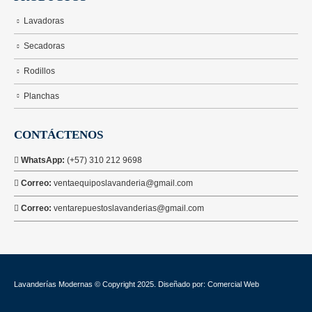
Lavadoras
Secadoras
Rodillos
Planchas
CONTÁCTENOS
WhatsApp:
(+57) 310 212 9698
Correo:
ventaequiposlavanderia@gmail.com
Correo:
ventarepuestoslavanderias@gmail.com
Lavanderías Modernas © Copyright 2025. Diseñado por: Comercial Web