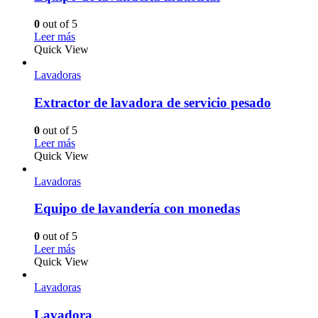
0
out of 5
Leer más
Quick View
Lavadoras
Extractor de lavadora de servicio pesado
0
out of 5
Leer más
Quick View
Lavadoras
Equipo de lavandería con monedas
0
out of 5
Leer más
Quick View
Lavadoras
Lavadora