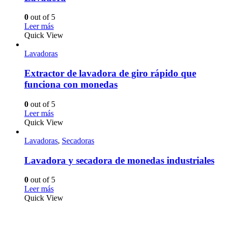
0
out of 5
Leer más
Quick View
Lavadoras
Extractor de lavadora de giro rápido que
funciona con monedas
0
out of 5
Leer más
Quick View
Lavadoras
,
Secadoras
Lavadora y secadora de monedas industriales
0
out of 5
Leer más
Quick View