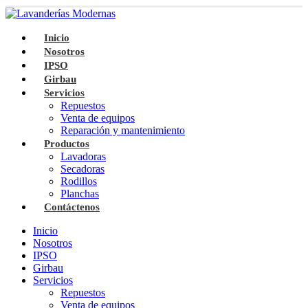
Inicio
Nosotros
IPSO
Girbau
Servicios
Repuestos
Venta de equipos
Reparación y mantenimiento
Productos
Lavadoras
Secadoras
Rodillos
Planchas
Contáctenos
Inicio
Nosotros
IPSO
Girbau
Servicios
Repuestos
Venta de equipos