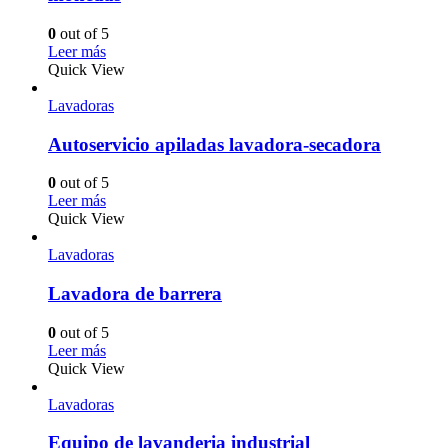
0
out of 5
Leer más
Quick View
Lavadoras
Autoservicio apiladas lavadora-secadora
0
out of 5
Leer más
Quick View
Lavadoras
Lavadora de barrera
0
out of 5
Leer más
Quick View
Lavadoras
Equipo de lavanderia industrial