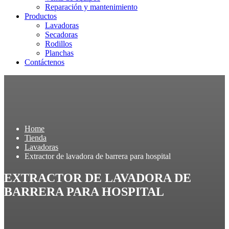
Reparación y mantenimiento
Productos
Lavadoras
Secadoras
Rodillos
Planchas
Contáctenos
Home
Tienda
Lavadoras
Extractor de lavadora de barrera para hospital
EXTRACTOR DE LAVADORA DE
BARRERA PARA HOSPITAL