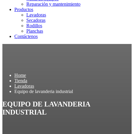
Reparación y mantenimiento
Productos
Lavadoras
Secadoras
Rodillos
Planchas
Contáctenos
Home
Tienda
Lavadoras
Equipo de lavanderia industrial
EQUIPO DE LAVANDERIA
INDUSTRIAL