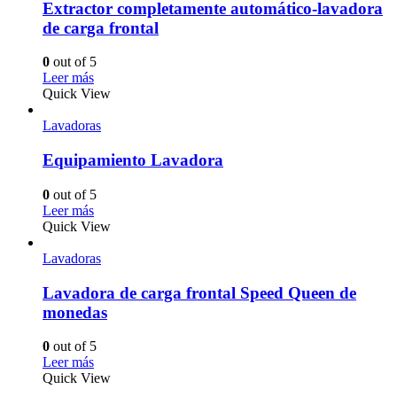
Extractor completamente automático-lavadora
de carga frontal
0
out of 5
Leer más
Quick View
Lavadoras
Equipamiento Lavadora
0
out of 5
Leer más
Quick View
Lavadoras
Lavadora de carga frontal Speed ​​Queen de
monedas
0
out of 5
Leer más
Quick View