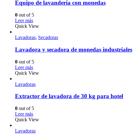
Equipo de lavandería con monedas
0
out of 5
Leer más
Quick View
Lavadoras
,
Secadoras
Lavadora y secadora de monedas industriales
0
out of 5
Leer más
Quick View
Lavadoras
Extractor de lavadora de 30 kg para hotel
0
out of 5
Leer más
Quick View
Lavadoras