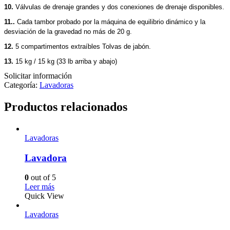
10.
Válvulas de drenaje grandes y dos conexiones de drenaje disponibles.
11..
Cada tambor probado por la máquina de equilibrio dinámico y la
desviación de la gravedad no más de 20 g.
12.
5 compartimentos extraíbles Tolvas de jabón.
13.
15 kg / 15 kg (33 lb arriba y abajo)
Solicitar información
Categoría:
Lavadoras
Productos relacionados
Lavadoras
Lavadora
0
out of 5
Leer más
Quick View
Lavadoras