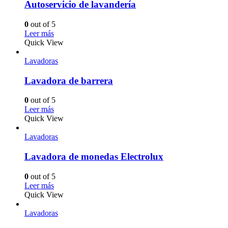
Autoservicio de lavandería
0
out of 5
Leer más
Quick View
Lavadoras
Lavadora de barrera
0
out of 5
Leer más
Quick View
Lavadoras
Lavadora de monedas Electrolux
0
out of 5
Leer más
Quick View
Lavadoras