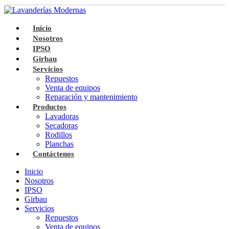
Inicio
Nosotros
IPSO
Girbau
Servicios
Repuestos
Venta de equipos
Reparación y mantenimiento
Productos
Lavadoras
Secadoras
Rodillos
Planchas
Contáctenos
Inicio
Nosotros
IPSO
Girbau
Servicios
Repuestos
Venta de equipos