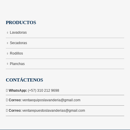
PRODUCTOS
Lavadoras
Secadoras
Rodillos
Planchas
CONTÁCTENOS
WhatsApp:
(+57) 310 212 9698
Correo:
ventaequiposlavanderia@gmail.com
Correo:
ventarepuestoslavanderias@gmail.com