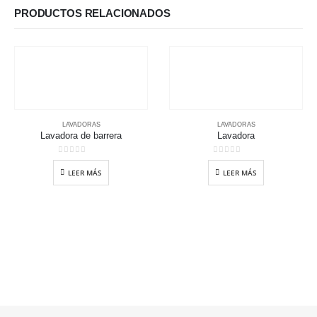
PRODUCTOS RELACIONADOS
LAVADORAS
LAVADORAS
Lavadora de barrera
Lavadora
0
out of 5
0
out of 5
LEER MÁS
LEER MÁS