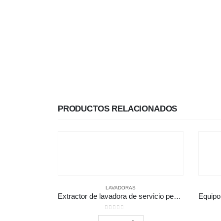
PRODUCTOS RELACIONADOS
LAVADORAS
Extractor de lavadora de servicio pesado
0
out of 5