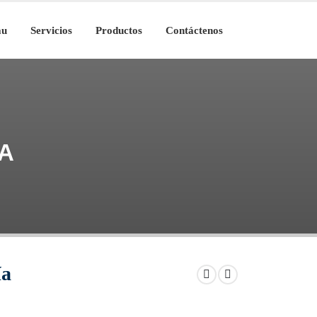
au
Servicios
Productos
Contáctenos
A
ía