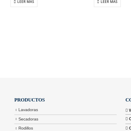
LEER MÁS
LEER MÁS
PRODUCTOS
C
Lavadoras
Secadoras
Rodillos