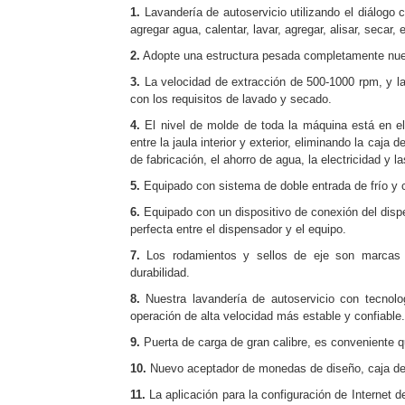
1.
Lavandería de autoservicio utilizando el diálogo
agregar agua, calentar, lavar, agregar, alisar, secar, e
2.
Adopte una estructura pesada completamente nuev
3.
La velocidad de extracción de 500-1000 rpm, y l
con los requisitos de lavado y secado.
4.
El nivel de molde de toda la máquina está en el
entre la jaula interior y exterior, eliminando la caj
de fabricación, el ahorro de agua, la electricidad y l
5.
Equipado con sistema de doble entrada de frío y c
6.
Equipado con un dispositivo de conexión del dispen
perfecta entre el dispensador y el equipo.
7.
Los rodamientos y sellos de eje son marcas d
durabilidad.
8.
Nuestra lavandería de autoservicio con tecnolo
operación de alta velocidad más estable y confiable.
9.
Puerta de carga de gran calibre, es conveniente qu
10.
Nuevo aceptador de monedas de diseño, caja de
11.
La aplicación para la configuración de Internet d