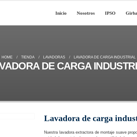
Inicio
Nosotros
IPSO
Girb
HOME
TIENDA
LAVADORAS
LAVADORA DE CARGA INDUSTRIAL
VADORA DE CARGA INDUSTR
Lavadora de carga indust
Nuestra lavadora extractora de montaje suave propo