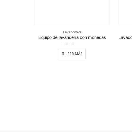
LAVADORAS
Equipo de lavandería con monedas
0
out of 5
LEER MÁS