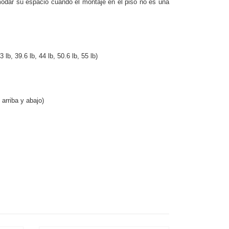
modar su espacio cuando el montaje en el piso no es una
lb, 39.6 lb, 44 lb, 50.6 lb, 55 lb)
 arriba y abajo)