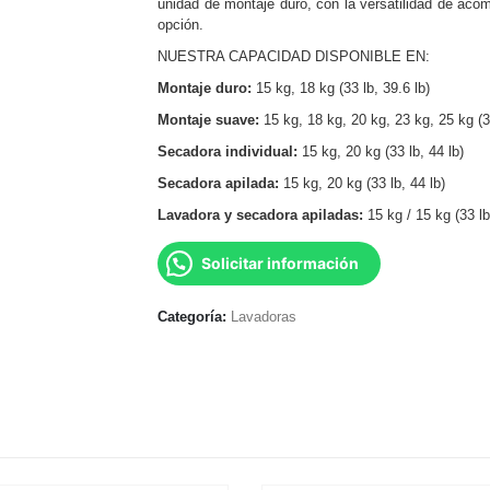
unidad de montaje duro, con la versatilidad de aco
opción.
NUESTRA CAPACIDAD DISPONIBLE EN:
Montaje duro:
15 kg, 18 kg (33 lb, 39.6 lb)
Montaje suave:
15 kg, 18 kg, 20 kg, 23 kg, 25 kg (33 
Secadora individual:
15 kg, 20 kg (33 lb, 44 lb)
Secadora apilada:
15 kg, 20 kg (33 lb, 44 lb)
Lavadora y secadora apiladas:
15 kg / 15 kg (33 lb
Solicitar información
Categoría:
Lavadoras