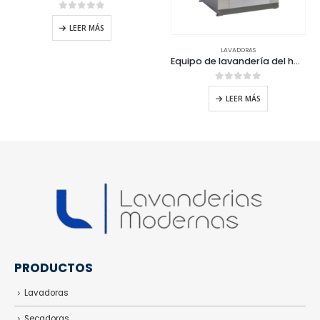
0
out of 5
LEER MÁS
LAVADORAS
Equipo de lavandería del hotel
0
out of 5
LEER MÁS
PRODUCTOS
Lavadoras
Secadoras