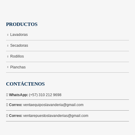
PRODUCTOS
Lavadoras
Secadoras
Rodillos
Planchas
CONTÁCTENOS
WhatsApp:
(+57) 310 212 9698
Correo:
ventaequiposlavanderia@gmail.com
Correo:
ventarepuestoslavanderias@gmail.com