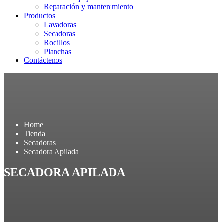
Reparación y mantenimiento
Productos
Lavadoras
Secadoras
Rodillos
Planchas
Contáctenos
Home
Tienda
Secadoras
Secadora Apilada
SECADORA APILADA