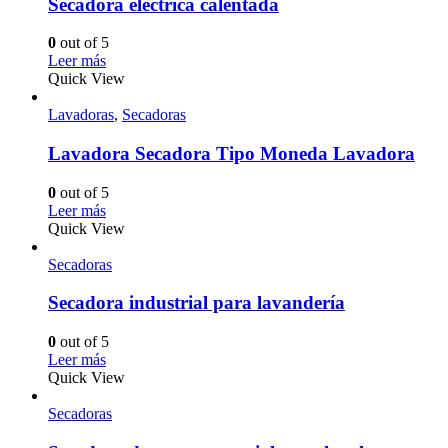
Secadora eléctrica calentada
0
out of 5
Leer más
Quick View
Lavadoras
,
Secadoras
Lavadora Secadora Tipo Moneda Lavadora
0
out of 5
Leer más
Quick View
Secadoras
Secadora industrial para lavandería
0
out of 5
Leer más
Quick View
Secadoras