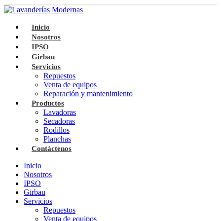
Inicio
Nosotros
IPSO
Girbau
Servicios
Repuestos
Venta de equipos
Reparación y mantenimiento
Productos
Lavadoras
Secadoras
Rodillos
Planchas
Contáctenos
Inicio
Nosotros
IPSO
Girbau
Servicios
Repuestos
Venta de equipos