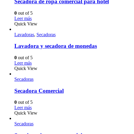
Secadora de ropa comercial para hotel
0
out of 5
Leer más
Quick View
Lavadoras
,
Secadoras
Lavadora y secadora de monedas
0
out of 5
Leer más
Quick View
Secadoras
Secadora Comercial
0
out of 5
Leer más
Quick View
Secadoras