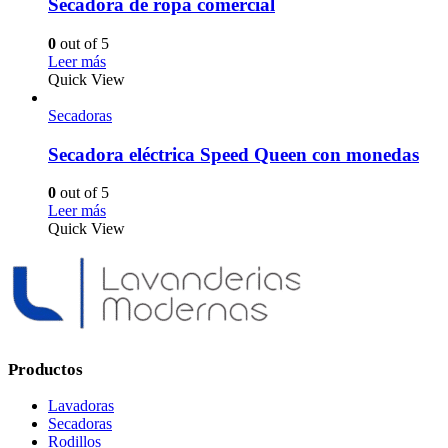
Secadora de ropa comercial
0
out of 5
Leer más
Quick View
Secadoras
Secadora eléctrica Speed ​​Queen con monedas
0
out of 5
Leer más
Quick View
Productos
Lavadoras
Secadoras
Rodillos