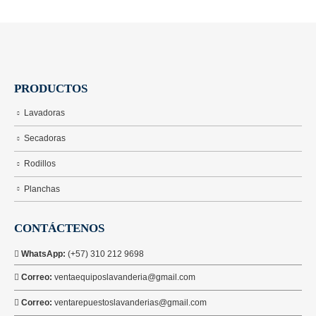
PRODUCTOS
Lavadoras
Secadoras
Rodillos
Planchas
CONTÁCTENOS
WhatsApp:
(+57) 310 212 9698
Correo:
ventaequiposlavanderia@gmail.com
Correo:
ventarepuestoslavanderias@gmail.com