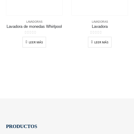
LAVADORAS
LAVADORAS
Lavadora de monedas Whirlpool
Lavadora
0
out of 5
0
out of 5
LEER MÁS
LEER MÁS
PRODUCTOS