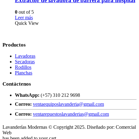
Extractor de lavadora de barrera para hospital
0
out of 5
Leer más
Quick View
Productos
Lavadoras
Secadoras
Rodillos
Planchas
Contáctenos
WhatsApp:
(+57) 310 212 9698
Correo:
ventaequiposlavanderia@gmail.com
Correo:
ventarepuestoslavanderias@gmail.com
Lavanderías Modernas © Copyright 2025. Diseñado por: Comercial
Web
has been added to your cart.