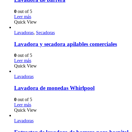
0
out of 5
Leer más
Quick View
Lavadoras
,
Secadoras
Lavadora y secadora apilables comerciales
0
out of 5
Leer más
Quick View
Lavadoras
Lavadora de monedas Whirlpool
0
out of 5
Leer más
Quick View
Lavadoras