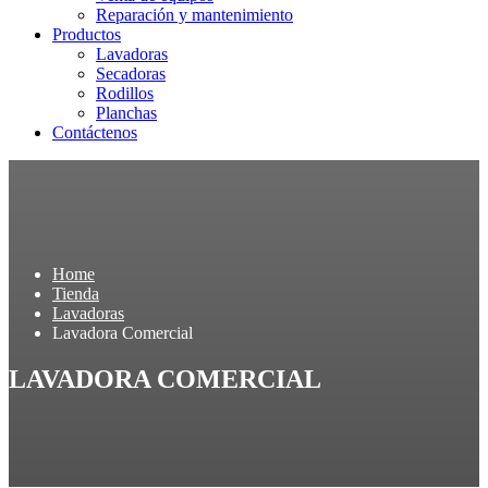
Reparación y mantenimiento
Productos
Lavadoras
Secadoras
Rodillos
Planchas
Contáctenos
Home
Tienda
Lavadoras
Lavadora Comercial
LAVADORA COMERCIAL