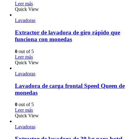
Leer más
Quick View
Lavadoras
Extractor de lavadora de giro rápido que
funciona con monedas
0
out of 5
Leer más
Quick View
Lavadoras
Lavadora de carga frontal Speed ​​Queen de
monedas
0
out of 5
Leer más
Quick View
Lavadoras
Extractor de lavadora de 30 kg para hotel