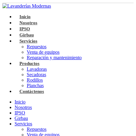
Inicio
Nosotros
IPSO
Girbau
Servicios
Repuestos
Venta de equipos
Reparación y mantenimiento
Productos
Lavadoras
Secadoras
Rodillos
Planchas
Contáctenos
Inicio
Nosotros
IPSO
Girbau
Servicios
Repuestos
Venta de equipos