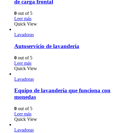
de carga frontal
0
out of 5
Leer más
Quick View
Lavadoras
Autoservicio de lavandería
0
out of 5
Leer más
Quick View
Lavadoras
Equipo de lavandería que funciona con
monedas
0
out of 5
Leer más
Quick View
Lavadoras