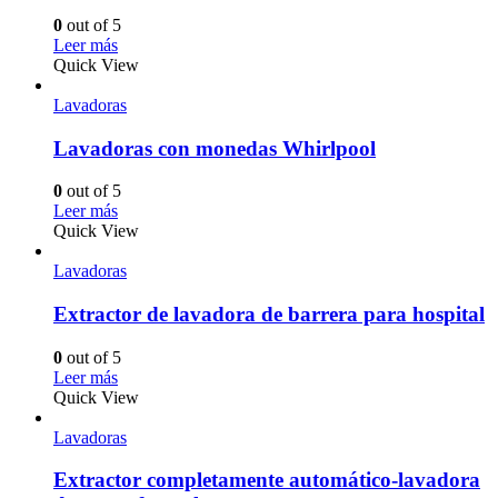
0
out of 5
Leer más
Quick View
Lavadoras
Lavadoras con monedas Whirlpool
0
out of 5
Leer más
Quick View
Lavadoras
Extractor de lavadora de barrera para hospital
0
out of 5
Leer más
Quick View
Lavadoras
Extractor completamente automático-lavadora