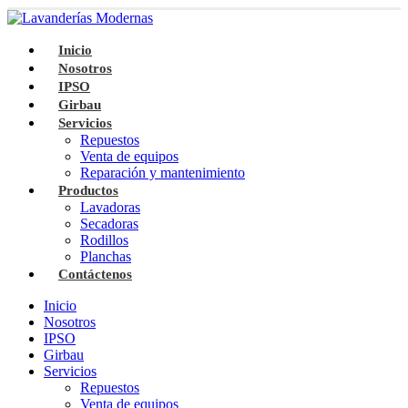
Inicio
Nosotros
IPSO
Girbau
Servicios
Repuestos
Venta de equipos
Reparación y mantenimiento
Productos
Lavadoras
Secadoras
Rodillos
Planchas
Contáctenos
Inicio
Nosotros
IPSO
Girbau
Servicios
Repuestos
Venta de equipos