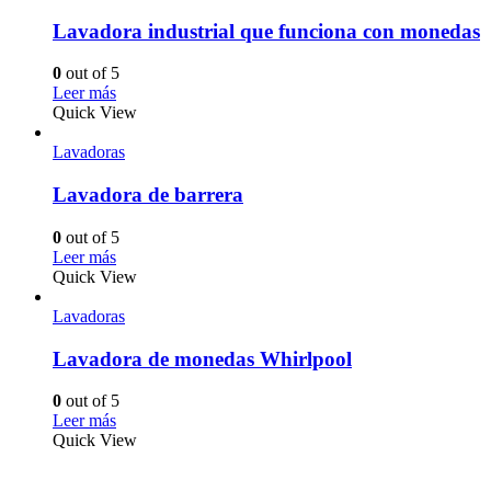
Lavadora industrial que funciona con monedas
0
out of 5
Leer más
Quick View
Lavadoras
Lavadora de barrera
0
out of 5
Leer más
Quick View
Lavadoras
Lavadora de monedas Whirlpool
0
out of 5
Leer más
Quick View