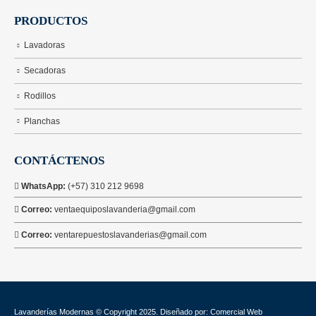
PRODUCTOS
Lavadoras
Secadoras
Rodillos
Planchas
CONTÁCTENOS
WhatsApp:
(+57) 310 212 9698
Correo:
ventaequiposlavanderia@gmail.com
Correo:
ventarepuestoslavanderias@gmail.com
Lavanderías Modernas © Copyright 2025. Diseñado por: Comercial Web