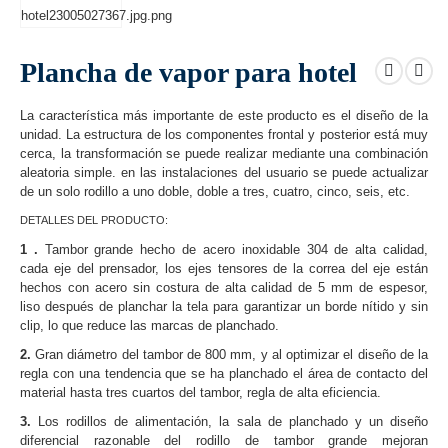
Plancha de vapor para hotel
La característica más importante de este producto es el diseño de la
unidad. La estructura de los componentes frontal y posterior está muy
cerca, la transformación se puede realizar mediante una combinación
aleatoria simple. en las instalaciones del usuario se puede actualizar
de un solo rodillo a uno doble, doble a tres, cuatro, cinco, seis, etc.
DETALLES DEL PRODUCTO:
1 .
Tambor grande hecho de acero inoxidable 304 de alta calidad,
cada eje del prensador, los ejes tensores de la correa del eje están
hechos con acero sin costura de alta calidad de 5 mm de espesor,
liso después de planchar la tela para garantizar un borde nítido y sin
clip, lo que reduce las marcas de planchado.
2.
Gran diámetro del tambor de 800 mm, y al optimizar el diseño de la
regla con una tendencia que se ha planchado el área de contacto del
material hasta tres cuartos del tambor, regla de alta eficiencia.
3.
Los rodillos de alimentación, la sala de planchado y un diseño
diferencial razonable del rodillo de tambor grande mejoran