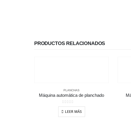
PRODUCTOS RELACIONADOS
PLANCHAS
Máquina automática de planchado
Má
0
out of 5
LEER MÁS