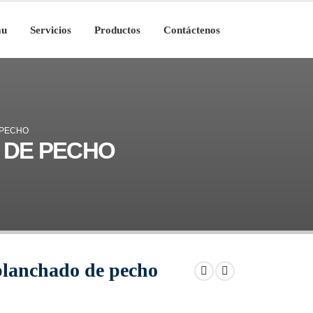
au
Servicios
Productos
Contáctenos
 PECHO
 DE PECHO
planchado de pecho