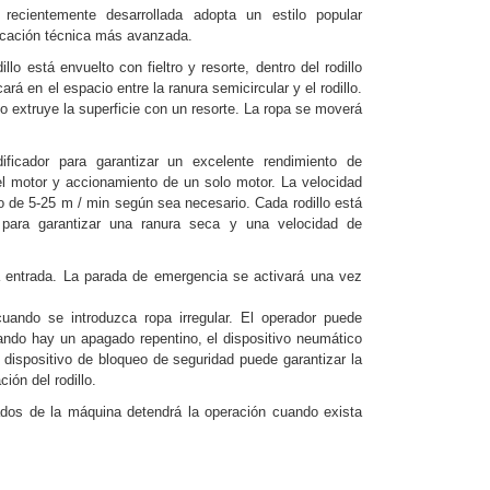
ecientemente desarrollada adopta un estilo popular
icación técnica más avanzada.
lo está envuelto con fieltro y resorte, dentro del rodillo
á en el espacio entre la ranura semicircular y el rodillo.
illo extruye la superficie con un resorte. La ropa se moverá
ificador para garantizar un excelente rendimiento de
el motor y accionamiento de un solo motor. La velocidad
o de 5-25 m / min según sea necesario. Cada rodillo está
 para garantizar una ranura seca y una velocidad de
 la entrada. La parada de emergencia se activará una vez
uando se introduzca ropa irregular. El operador puede
uando hay un apagado repentino, el dispositivo neumático
 dispositivo de bloqueo de seguridad puede garantizar la
ión del rodillo.
ados de la máquina detendrá la operación cuando exista