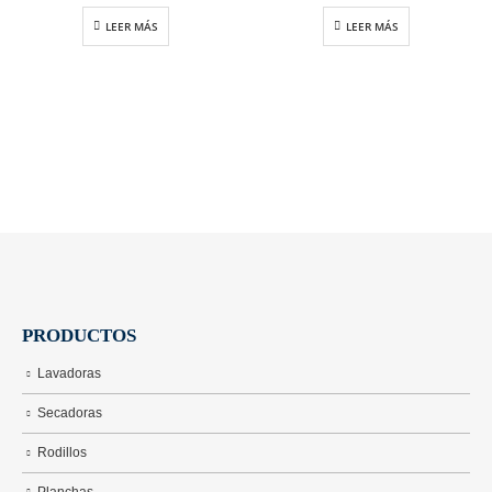
0
out of 5
0
out of 5
LEER MÁS
LEER MÁS
PRODUCTOS
Lavadoras
Secadoras
Rodillos
Planchas