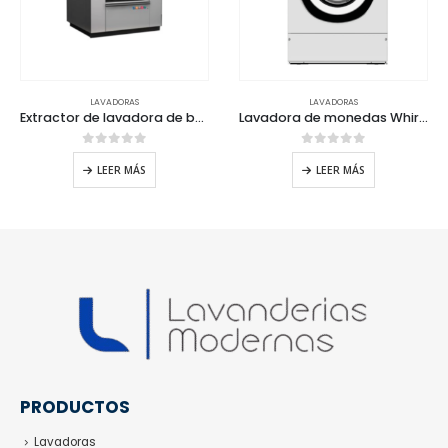
LAVADORAS
LAVADORAS
Lavadora de monedas Whirlpool
Lavadoras con monedas Whirlpool
0
out of 5
0
out of 5
LEER MÁS
LEER MÁS
PRODUCTOS
Lavadoras