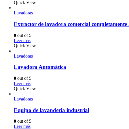
Quick View
Lavadoras
Extractor de lavadora comercial completamente
0
out of 5
Leer más
Quick View
Lavadoras
Lavadora Automática
0
out of 5
Leer más
Quick View
Lavadoras
Equipo de lavanderia industrial
0
out of 5
Leer más