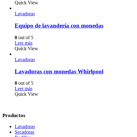
Quick View
Lavadoras
Equipo de lavandería con monedas
0
out of 5
Leer más
Quick View
Lavadoras
Lavadoras con monedas Whirlpool
0
out of 5
Leer más
Quick View
Productos
Lavadoras
Secadoras