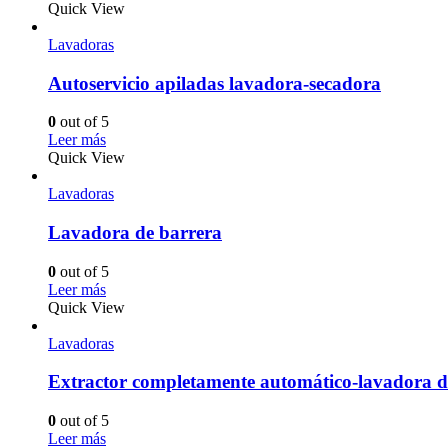
Quick View
Lavadoras
Autoservicio apiladas lavadora-secadora
0
out of 5
Leer más
Quick View
Lavadoras
Lavadora de barrera
0
out of 5
Leer más
Quick View
Lavadoras
Extractor completamente automático-lavadora de
0
out of 5
Leer más