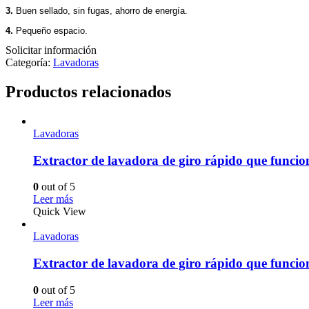
3.
Buen sellado, sin fugas, ahorro de energía.
4.
Pequeño espacio.
Solicitar información
Categoría:
Lavadoras
Productos relacionados
Lavadoras
Extractor de lavadora de giro rápido que funci
0
out of 5
Leer más
Quick View
Lavadoras
Extractor de lavadora de giro rápido que funci
0
out of 5
Leer más