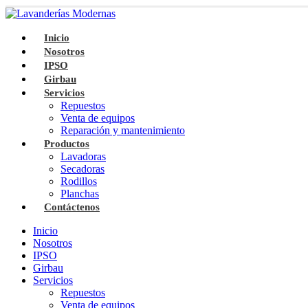
Inicio
Nosotros
IPSO
Girbau
Servicios
Repuestos
Venta de equipos
Reparación y mantenimiento
Productos
Lavadoras
Secadoras
Rodillos
Planchas
Contáctenos
Inicio
Nosotros
IPSO
Girbau
Servicios
Repuestos
Venta de equipos