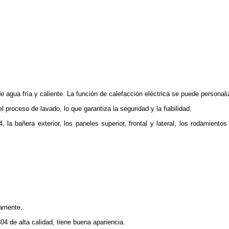
 agua fría y caliente. La función de calefacción eléctrica se puede personaliz
 proceso de lavado, lo que garantiza la seguridad y la fiabilidad.
4, la bañera exterior, los paneles superior, frontal y lateral, los rodamie
tamente.
04 de alta calidad, tiene buena apariencia.