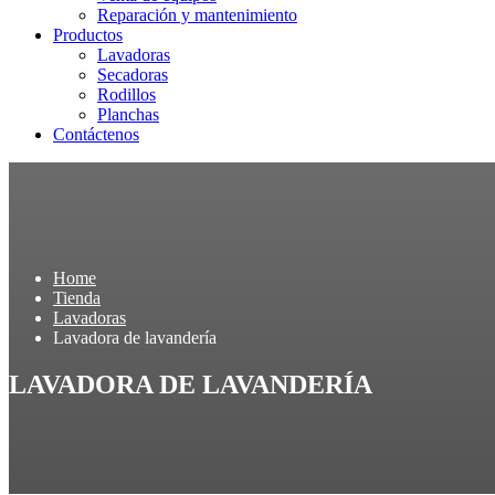
Reparación y mantenimiento
Productos
Lavadoras
Secadoras
Rodillos
Planchas
Contáctenos
Home
Tienda
Lavadoras
Lavadora de lavandería
LAVADORA DE LAVANDERÍA