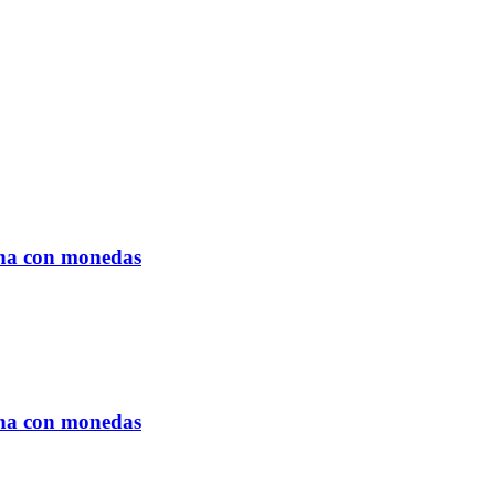
ona con monedas
ona con monedas