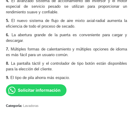
4.
El avanzado sistema de accionamiento del inversor y el motor
especial de servicio pesado se utilizan para proporcionar un
rendimiento suave y confiable.
5.
El nuevo sistema de flujo de aire mixto axial-radial aumenta la
eficiencia de todo el proceso de secado.
6.
La abertura grande de la puerta es conveniente para cargar y
descargar.
7.
Múltiples formas de calentamiento y múltiples opciones de idioma
es más fácil para un usuario común.
8.
La pantalla táctil y el controlador de tipo botón están disponibles
para la elección del cliente.
9.
El tipo de pila ahorra más espacio.
Solicitar información
Categoría:
Lavadoras