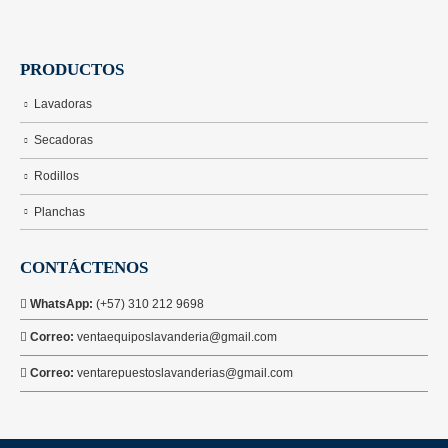
PRODUCTOS
Lavadoras
Secadoras
Rodillos
Planchas
CONTÁCTENOS
WhatsApp:
(+57) 310 212 9698
Correo:
ventaequiposlavanderia@gmail.com
Correo:
ventarepuestoslavanderias@gmail.com