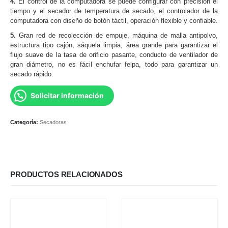
4.
El control de la computadora se puede configurar con precisión el
tiempo y el secador de temperatura de secado, el controlador de la
computadora con diseño de botón táctil, operación flexible y confiable.
5.
Gran red de recolección de empuje, máquina de malla antipolvo,
estructura tipo cajón, sáquela limpia, área grande para garantizar el
flujo suave de la tasa de orificio pasante, conducto de ventilador de
gran diámetro, no es fácil enchufar felpa, todo para garantizar un
secado rápido.
Solicitar información
Categoría:
Secadoras
PRODUCTOS RELACIONADOS