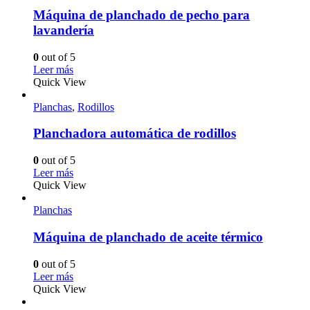
Máquina de planchado de pecho para
lavandería
0
out of 5
Leer más
Quick View
Planchas
,
Rodillos
Planchadora automática de rodillos
0
out of 5
Leer más
Quick View
Planchas
Máquina de planchado de aceite térmico
0
out of 5
Leer más
Quick View