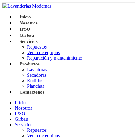
Inicio
Nosotros
IPSO
Girbau
Servicios
Repuestos
Venta de equipos
Reparación y mantenimiento
Productos
Lavadoras
Secadoras
Rodillos
Planchas
Contáctenos
Inicio
Nosotros
IPSO
Girbau
Servicios
Repuestos
Venta de equipos