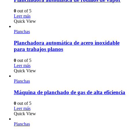
0
out of 5
Leer más
Quick View
Planchas
Planchadora automática de acero inoxidable
para trabajos planos
0
out of 5
Leer más
Quick View
Planchas
Máquina de planchado de gas de alta eficiencia
0
out of 5
Leer más
Quick View
Planchas