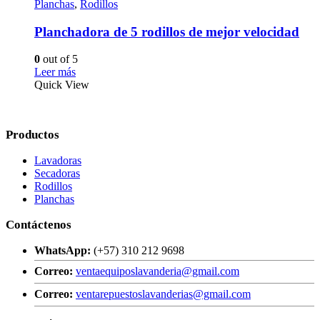
Planchas
,
Rodillos
Planchadora de 5 rodillos de mejor velocidad
0
out of 5
Leer más
Quick View
Productos
Lavadoras
Secadoras
Rodillos
Planchas
Contáctenos
WhatsApp:
(+57) 310 212 9698
Correo:
ventaequiposlavanderia@gmail.com
Correo:
ventarepuestoslavanderias@gmail.com